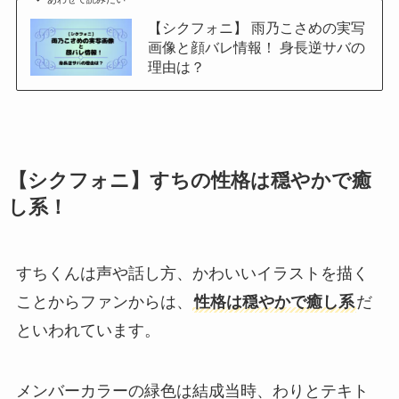
【シクフォニ】 雨乃こさめの実写
画像と顔バレ情報！ 身長逆サバの
理由は？
【シクフォニ】すちの性格は穏やかで癒
し系！
すちくんは声や話し方、かわいいイラストを描く
ことからファンからは、
性格は穏やかで癒し系
だ
といわれています。
メンバーカラーの緑色は結成当時、わりとテキト