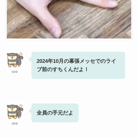
2024年10月の幕張メッセでのライ
ブ前のすちくんだよ！
ゆゆ
全員の手元だよ
ゆゆ