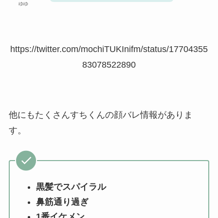
ゆゆ
https://twitter.com/mochiTUKInifm/status/17704355
83078522890
他にもたくさんすちくんの顔バレ情報がありま
す。
黒髪でスパイラル
鼻筋通り過ぎ
1番イケメン