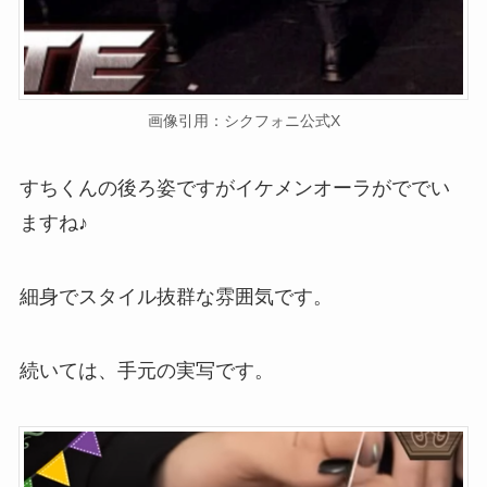
画像引用：シクフォニ公式X
すちくんの後ろ姿ですがイケメンオーラがででい
ますね♪
細身でスタイル抜群な雰囲気です。
続いては、手元の実写です。