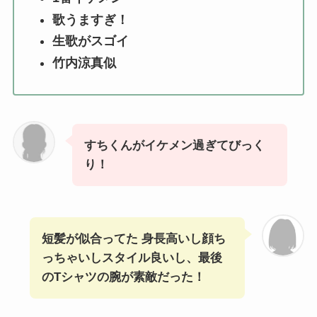
歌うますぎ！
生歌がスゴイ
竹内涼真似
すちくんがイケメン過ぎてびっく
り！
短髪が似合ってた 身長高いし顔ち
っちゃいしスタイル良いし、最後
のTシャツの腕が素敵だった！