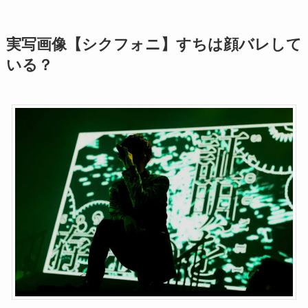
実写画像【シクフォニ】すちは顔バレして
いる？