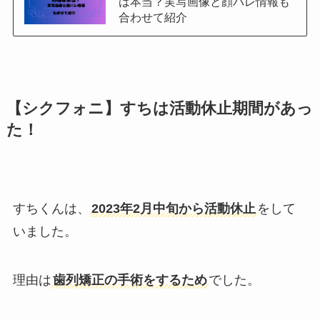
は本当？実写画像と顔バレ情報も
合わせて紹介
【シクフォニ】すちは活動休止期間があっ
た！
すちくんは、
2023年2月中旬から活動休止
をして
いました。
理由は
歯列矯正の手術をするため
でした。