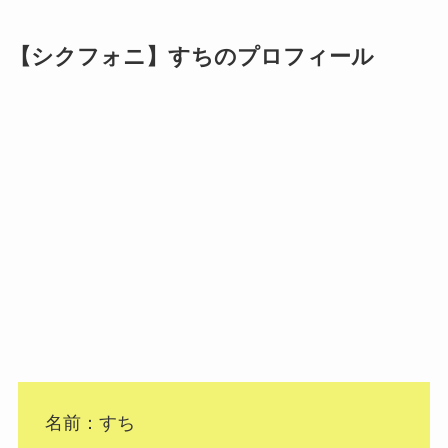
【シクフォニ】すちのプロフィール
名前：すち