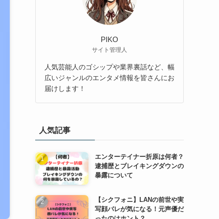
PIKO
サイト管理人
人気芸能人のゴシップや業界裏話など、幅
広いジャンルのエンタメ情報を皆さんにお
届けします！
人気記事
エンターテイナー折原は何者？
逮捕歴とブレイキングダウンの
暴露について
【シクフォニ】LANの前世や実
写顔バレが気になる！元声優だ
ったのはホント？