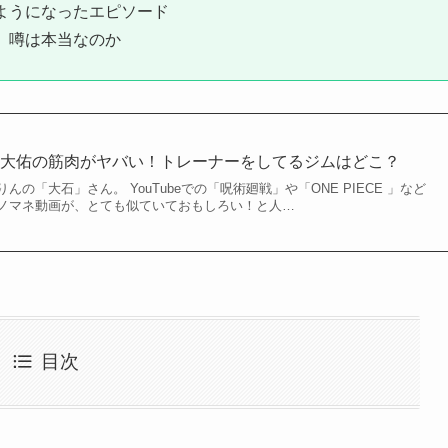
ようになったエピソード
」噂は本当なのか
石大佑の筋肉がヤバい！トレーナーをしてるジムはどこ？
の「大石」さん。 YouTubeでの「呪術廻戦」や「ONE PIECE 」など
ノマネ動画が、とても似ていておもしろい！と人…
目次