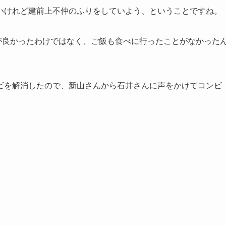
いけれど建前上不仲のふりをしていよう、ということですね。
が良かったわけではなく、ご飯も食べに行ったことがなかった
ビを解消したので、新山さんから石井さんに声をかけてコンビ