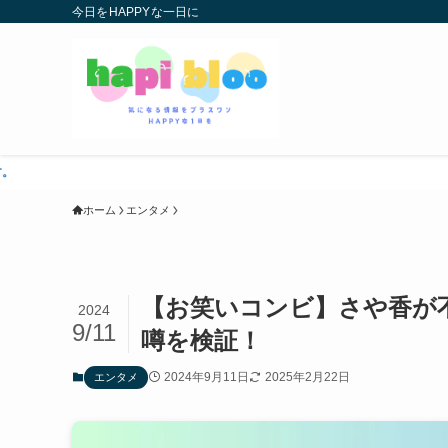
今日をHAPPYな一日に
ホーム
エンタメ
【お笑いコンビ】さや香が
2024
9/11
噂を検証！
2024年9月11日
2025年2月22日
エンタメ