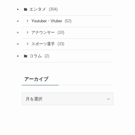
エンタメ
(304)
(52)
Youtuber・Vtuber
(10)
アナウンサー
(33)
スポーツ選手
コラム
(2)
アーカイブ
ア
ー
カ
イ
ブ