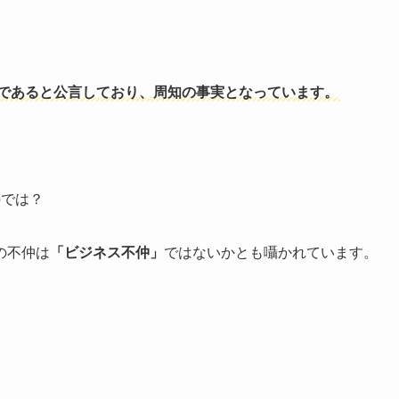
」であると公言しており、周知の事実となっています。
のでは？
の不仲は
「ビジネス不仲」
ではないかとも囁かれています。