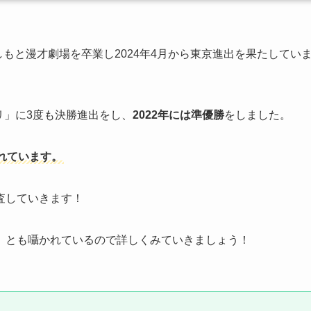
しもと漫才劇場を卒業し2024年4月から東京進出を果たしてい
リ」に3度も決勝進出をし、
2022年には準優勝
をしました。
れています。
査していきます！
」とも囁かれているので詳しくみていきましょう！