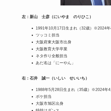
左：新山 士彦（にいやま のりひこ）
1991年10月17日生まれ（32歳）※2024
ツッコミ担当
大阪府東大阪市出身
大阪教育大学卒業
ネタ作り全般担当
あだ名は「にーやん」
右：石井 誠一（いしい せいいち）
1988年5月28日生まれ（35歳）※2024年
ボケ担当
大阪市旭区出身
特技はダンス