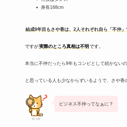
身長168cm
結成9年目もさや香は、2人それぞれ自ら「不仲
ですが
実際のところ真相は不明
です。
本当に不仲だったら9年もコンビとして続かない
と思っている人も少なからずいるようで、さや香
ビジネス不仲ってなぁに？
けっけ