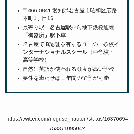
〒466-0841 愛知県名古屋市昭和区広路
本町1丁目16
最寄り駅：
名古屋駅
から地下鉄桜通線
「御器所」駅下車
名古屋でIB認証を有する唯一の一条校
イ
ンターナショナルスクール
（中学校・
高等学校）
自然に英語が使われる頻度が高い学校
要件を満たせば１年間の留学が可能
https://twitter.com/neguse_naoton/status/16370694
75337109504?