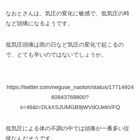
なおとさんは、気圧の変化に敏感で、低気圧の時
など頭痛になるようです。
低気圧頭痛は雨の日など気圧の変化で起こるの
で、とても辛いのではないでしょうか。
https://twitter.com/neguse_naoton/status/17714924
60943769800?
s=46&t=DLkXSJUMGB9jWVdOJebVFQ
低気圧による体の不調の中では頭痛が一番多い症
状なんだそうです。