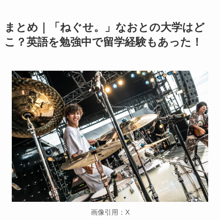
まとめ｜「ねぐせ。」なおとの大学はど
こ？英語を勉強中で留学経験もあった！
画像引用：X