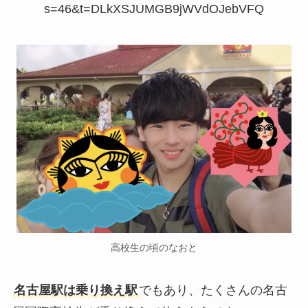
s=46&t=DLkXSJUMGB9jWVdOJebVFQ
高校生の頃のなおと
名古屋駅は乗り換え駅
でもあり、たくさんの名古