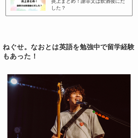
炎上まとめ！謝罪文は飲酒後にだ
した？
ねぐせ。なおとは英語を勉強中で留学経験
もあった！