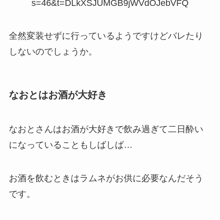
s=46&t=DLkXSJUMGB9jWVdOJebVFQ
全然変装せずに行っているようですけどバレたり
しないのでしょうか。
なおとはお酒が大好き
なおとさんはお酒が大好きで飲み過ぎて二日酔い
になっていることもしばしば…
お酒を飲むときはラムネがお供に必要なんだそう
です。