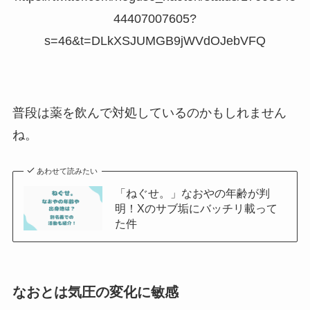
44407007605?
s=46&t=DLkXSJUMGB9jWVdOJebVFQ
普段は薬を飲んで対処しているのかもしれません
ね。
あわせて読みたい
「ねぐせ。」なおやの年齢が判
明！Xのサブ垢にバッチリ載って
た件
なおとは気圧の変化に敏感