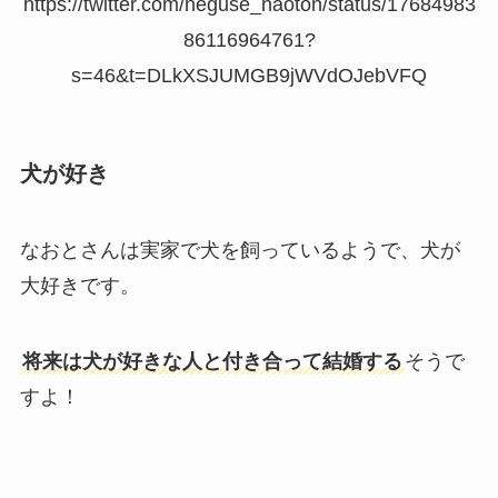
https://twitter.com/neguse_naoton/status/17684983
86116964761?
s=46&t=DLkXSJUMGB9jWVdOJebVFQ
犬が好き
なおとさんは実家で犬を飼っているようで、犬が
大好きです。
将来は犬が好きな人と付き合って結婚する
そうで
すよ！