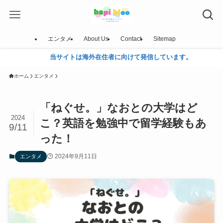
エンタメ
About Us
Contact
Sitemap
サイトは海外在住者に向けて発信しています。
ホーム
エンタメ
「ねぐせ。」なおとの大学はど
2024
こ？英語を勉強中で留学経験もあ
9/11
った！
2024年9月11日
エンタメ