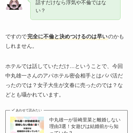
話すだけなら浮気や不倫ではな
い？
ですので
完全に不倫と決めつけるのは早い
のかも
しれません。
ホテルでは話していただけ…ということで、今回
中丸雄一さんのアパホテル密会相手とはパパ活だ
ったのでは？女子大生が文春に売ったのでは？な
どとも囁かれています。
あわせて読みたい
中丸雄一が笹崎里菜と離婚しない
理由3選！女遊びは結婚前から知
っていた？