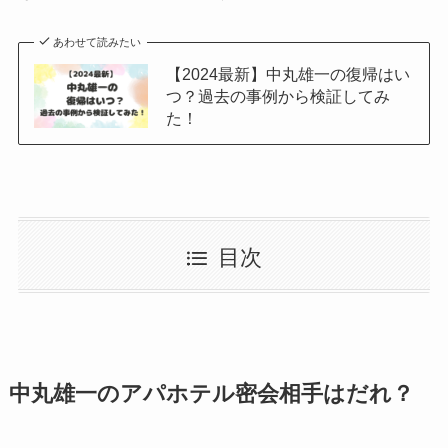
あわせて読みたい
【2024最新】中丸雄一の復帰はい
つ？過去の事例から検証してみ
た！
目次
中丸雄一のアパホテル密会相手はだれ？