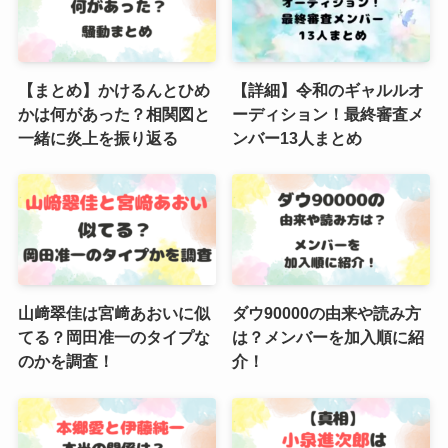
【まとめ】かけるんとひめ
【詳細】令和のギャルルオ
かは何があった？相関図と
ーディション！最終審査メ
一緒に炎上を振り返る
ンバー13人まとめ
山﨑翠佳は宮﨑あおいに似
ダウ90000の由来や読み方
てる？岡田准一のタイプな
は？メンバーを加入順に紹
のかを調査！
介！