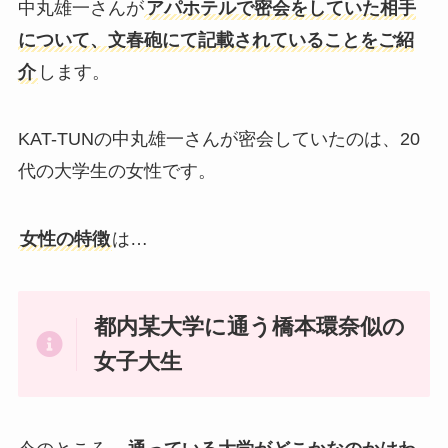
中丸雄一さんが
アパホテルで密会をしていた相手
について、文春砲にて記載されていることをご紹
介
します。
KAT-TUNの中丸雄一さんが密会していたのは、20
代の大学生の女性です。
女性の特徴
は…
都内某大学に通う橋本環奈似の
女子大生