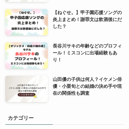
【ねぐせ。】甲子園応援ソングの
炎上まとめ！謝罪文は飲酒後にだ
した？
長谷川サキの年齢などのプロフィ
ール！ミスコンに出場経験もあ
り！
山田優の子供は何人？イケメン俳
優・小栗旬との結婚の決め手や現
在の関係性も調査
カテゴリー