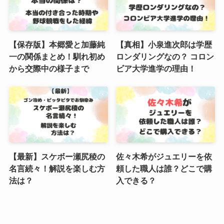
【保存版】本郷愛と加藤純
【真相】小泉進次郎は学歴
一の関係まとめ！馴れ初め
ロンダリングなの？ コロン
から交際中の様子まで
ビア大学進学の理由！
【最新】スケボー瀬尻稜の
佐々木希がジュエリーを依
名言続々！解説を楽しむ方
頼した職人は誰？どこで購
法は？
入できる？