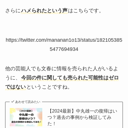
さらに
ハメられたという声
はこちらです。
https://twitter.com/mananan1o13/status/182105385
5477694934
他の芸能人でも文春に情報を売られた人がいるよ
うに、
今回の件に関しても売られた可能性はゼロ
ではない
ということですね。
あわせて読みたい
【2024最新】中丸雄一の復帰はい
つ？過去の事例から検証してみ
た！