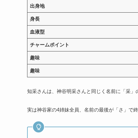
出身地
身長
血液型
チャームポイント
趣味
趣味
知采さんは、神谷明采さんと同じく名前に「采」
実は神谷家の4姉妹全員、名前の最後が「さ」で