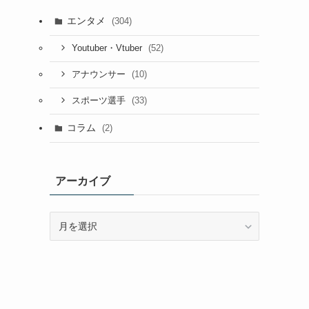
エンタメ
(304)
(52)
Youtuber・Vtuber
(10)
アナウンサー
(33)
スポーツ選手
コラム
(2)
アーカイブ
ア
ー
カ
イ
ブ