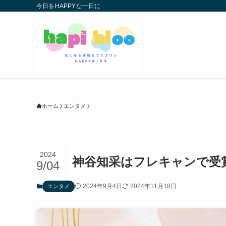
今日をHAPPYな一日に
ホーム
エンタメ
2024
神谷知采はフレキャンで受
9/04
2024年9月4日
2024年11月18日
エンタメ