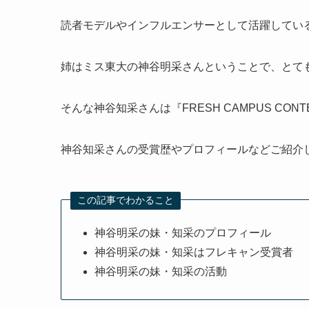
読者モデルやインフルエンサーとして活躍してい
姉はミス東大の神谷明采さんということで、とて
そんな神谷知采さんは『FRESH CAMPUS CONT
神谷知采さんの受賞歴やプロフィールなどご紹介
この記事でわかること
神谷明采の妹・知采のプロフィール
神谷明采の妹・知采はフレキャン受賞者
神谷明采の妹・知采の活動