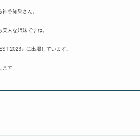
る神谷知采さん。
も美人な姉妹ですね。
EST 2023』に出場しています。
します。