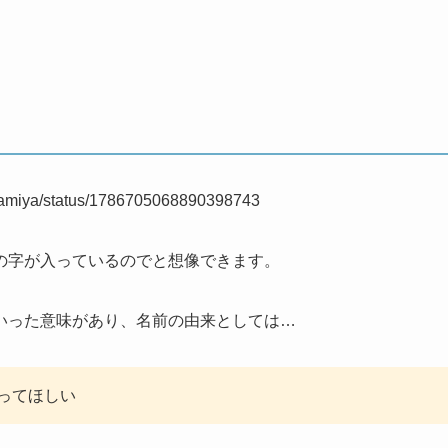
saKamiya/status/1786705068890398743
の字が入っているのでと想像できます。
いった意味があり、名前の由来としては…
ってほしい