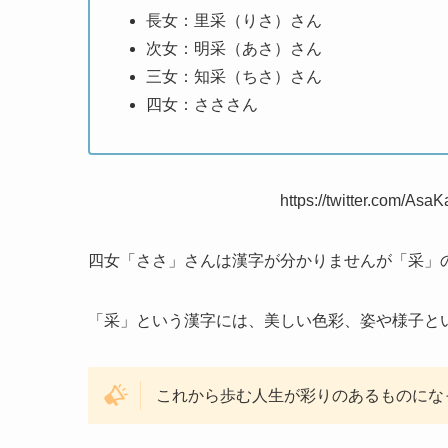
長女：里采（りさ）さん
次女：明采（あさ）さん
三女：知采（ちさ）さん
四女：さささん
https://twitter.com/A
四女「ささ」さんは漢字が分かりませんが「采」
「采」という漢字には、美しい色彩、姿や様子と
これから歩む人生が彩りのあるものにな