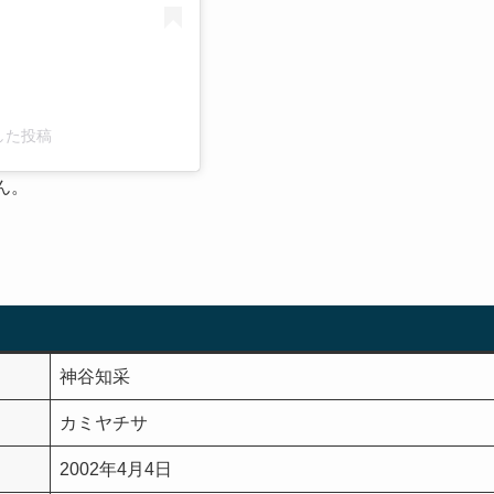
アした投稿
ん。
神谷知采
カミヤチサ
2002年4月4日