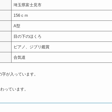
埼玉県富士見市
156ｃｍ
A型
目の下のほくろ
ピアノ、ジブリ鑑賞
合気道
の字が入っています。
終わっています。