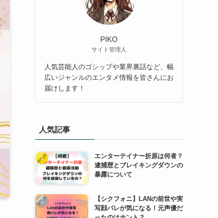
PIKO
サイト管理人
人気芸能人のゴシップや業界裏話など、幅
広いジャンルのエンタメ情報を皆さんにお
届けします！
人気記事
エンターテイナー折原は何者？
逮捕歴とブレイキングダウンの
暴露について
【シクフォニ】LANの前世や実
写顔バレが気になる！元声優だ
ったのはホント？