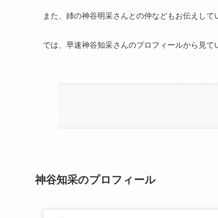
また、姉の神谷明采さんとの仲などもお伝えして
では、早速神谷知采さんのプロフィールから見て
神谷知采のプロフィール