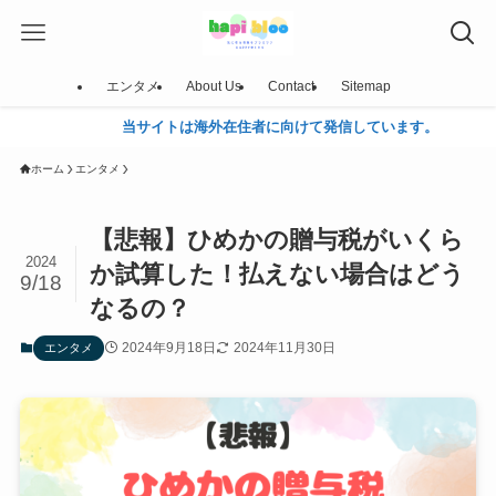
エンタメ
About Us
Contact
Sitemap
イトは海外在住者に向けて発信しています。
ホーム
エンタメ
【悲報】ひめかの贈与税がいくら
2024
か試算した！払えない場合はどう
9/18
なるの？
2024年9月18日
2024年11月30日
エンタメ