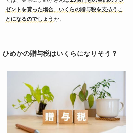
では、実際にひめかさんは
25億円もの金品のプレ
ゼントを貰った場合、いくらの贈与税を支払うこ
とになるのでしょう
か。
ひめかの贈与税はいくらになりそう？