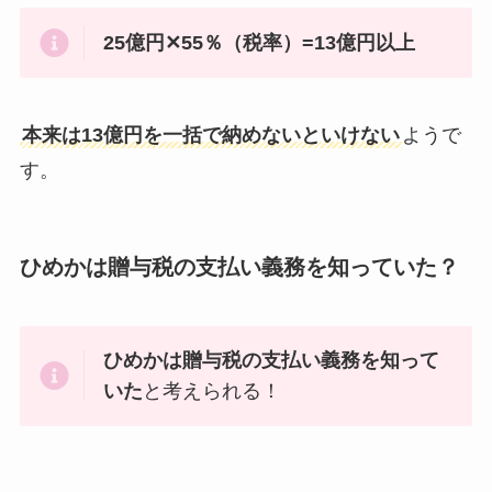
25億円✕55％（税率）=13億円以上
本来は13億円を一括で納めないといけない
ようで
す。
ひめかは贈与税の支払い義務を知っていた？
ひめかは贈与税の支払い義務を知って
いた
と考えられる！