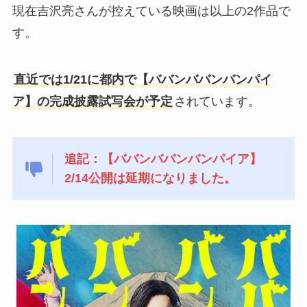
現在吉沢亮さんが控えている映画は以上の2作品で
す。
直近では1/21に都内で【ババンババンバンパイ
ア】の完成披露試写会が予定
されています。
追記：【ババンババンバンパイア】
2/14公開は延期になりました。