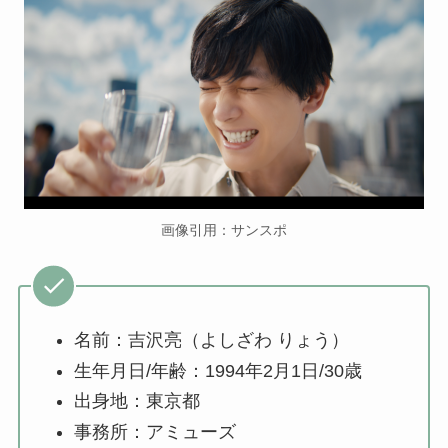
画像引用：サンスポ
名前：吉沢亮（よしざわ りょう）
生年月日/年齢：1994年2月1日/30歳
出身地：東京都
事務所：アミューズ