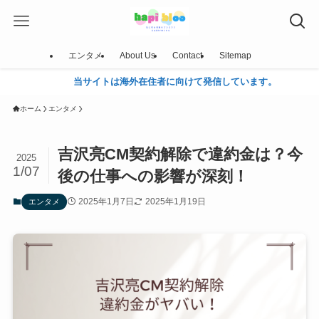
エンタメ
About Us
Contact
Sitemap
当サイトは海外在住者に向けて発信しています。
ホーム
エンタメ
吉沢亮CM契約解除で違約金は？今
2025
1/07
後の仕事への影響が深刻！
2025年1月7日
2025年1月19日
エンタメ