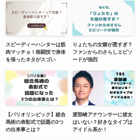
スピーディーハンターは筋
りょたちの女癖が悪すぎ？
肉マッチョ！格闘技で身体
ファンからのさらしエピソ
を張ったネタがスゴい
ードが強烈
【パリオリンピック】総合
渡部峻アナウンサーに彼女
馬術の表彰式で話題の3つ
はいない？好きなタイプは
の出来事とは？
アイドル系か！