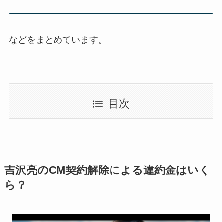
などをまとめています。
目次
吉沢亮のCM契約解除による違約金はいく
ら？