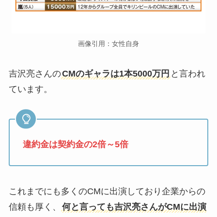
画像引用：女性自身
吉沢亮さんの
CMのギャラは1本5000万円
と言われ
ています。
違約金は契約金の2倍～5倍
これまでにも多くのCMに出演しており企業からの
信頼も厚く、
何と言っても吉沢亮さんがCMに出演