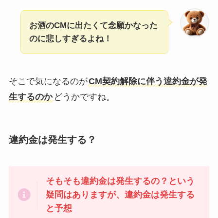
お酒のCMに出たくて念願かなった
のに悲しすぎるよね！
そこで気になるのが
CM契約解除に伴う違約金が発
生するのか
どうかですね。
違約金は発生する？
そもそも違約金は発生するの？という
疑問はありますが、違約金は発生する
と予想