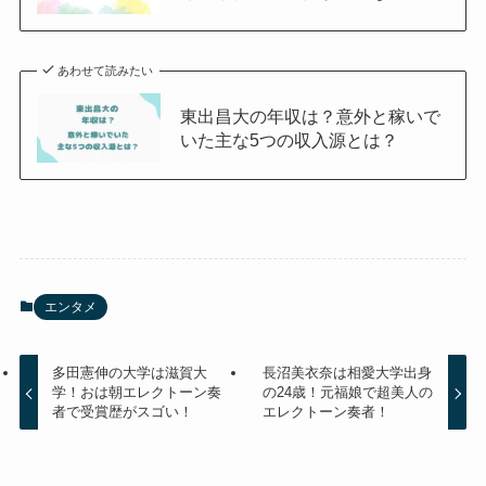
あわせて読みたい
東出昌大の年収は？意外と稼いで
いた主な5つの収入源とは？
エンタメ
多田憲伸の大学は滋賀大
長沼美衣奈は相愛大学出身
学！おは朝エレクトーン奏
の24歳！元福娘で超美人の
者で受賞歴がスゴい！
エレクトーン奏者！