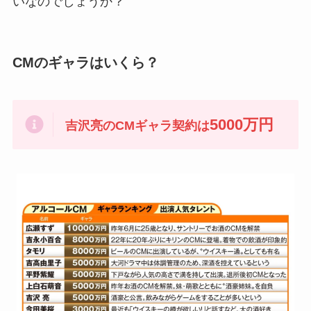
いなのでしょうか？
CMのギャラはいくら？
5000万円
吉沢亮のCMギャラ契約は