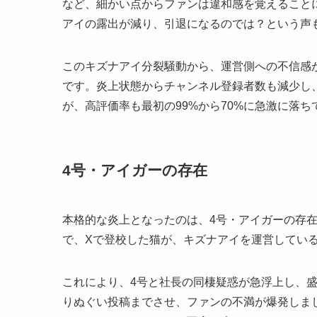
など、細かい点からファンは違和感を覚えること
アイの露出が減り、引退になるのでは？という声
このキズナアイ分裂騒動から、運営側への不信感
です。炎上状態からチャンネル登録者数も減少し、キズナア
が、高評価率も最初の99%から70%に急激に落ち
4号・アイガーの存在
本格的な炎上となったのは、4号・アイガーの存
で、Xで登校した猫が、キズナアイを運営してい
これにより、4号と社長の同棲疑惑が急浮上し、
りぬぐい投稿までさせ、ファンの不満が爆発しま