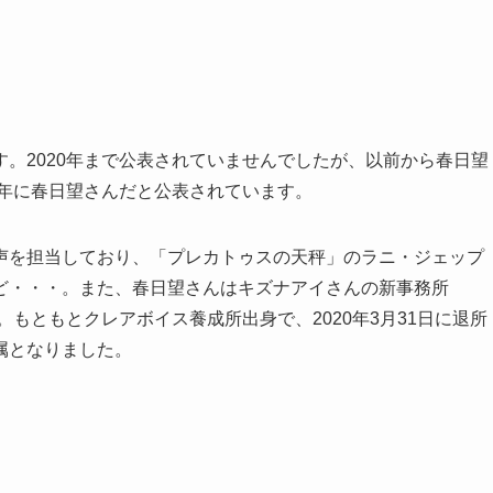
。2020年まで公表されていませんでしたが、以前から春日望
0年に春日望さんだと公表されています。
声を担当しており、「プレカトゥスの天秤」のラニ・ジェップ
ど・・・。また、春日望さんはキズナアイさんの新事務所
す。もともとクレアボイス養成所出身で、2020年3月31日に退所
属となりました。