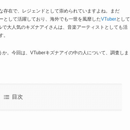
ア的な存在で、レジェンドとして崇められていますよね。まだ
クターとして活躍しており、海外でも一世を風靡した
VTuber
として
ルで大人気のキズナアイさんは、音楽アーティストとしても活
す。
か。今回は、VTuberキズナアイの中の人について、調査しま
目次