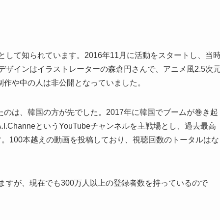
在として知られています。2016年11月に活動をスタートし、当
ーデザインはイラストレーターの森倉円さんで、アニメ風2.5次
制作や中の人は非公開となっていました。
のは、韓国の方が先でした。2017年に韓国でブームが巻き起
ChanneというYouTubeチャンネルを主戦場とし、過去最高
す。100本越えの動画を投稿しており、視聴回数のトータルはな
いますが、現在でも300万人以上の登録者数を持っているので