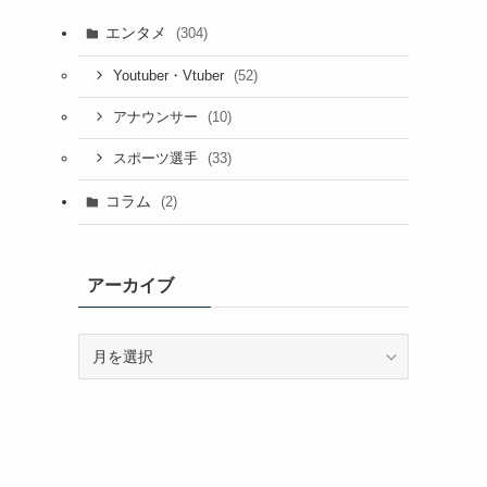
エンタメ
(304)
(52)
Youtuber・Vtuber
(10)
アナウンサー
(33)
スポーツ選手
コラム
(2)
アーカイブ
ア
ー
カ
イ
ブ