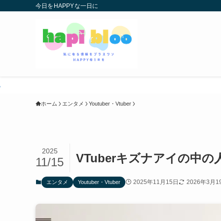
今日をHAPPYな一日に
ホーム
エンタメ
Youtuber・Vtuber
2025
VTuberキズナアイの中
11/15
2025年11月15日
2026年3月1
エンタメ
Youtuber・Vtuber