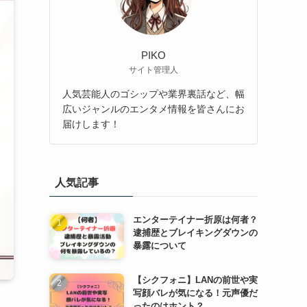
PIKO
サイト管理人
人気芸能人のゴシップや業界裏話など、幅
広いジャンルのエンタメ情報を皆さんにお
届けします！
人気記事
エンターテイナー折原は何者？
逮捕歴とブレイキングダウンの
暴露について
【シクフォニ】LANの前世や実
写顔バレが気になる！元声優だ
ったのはホント？