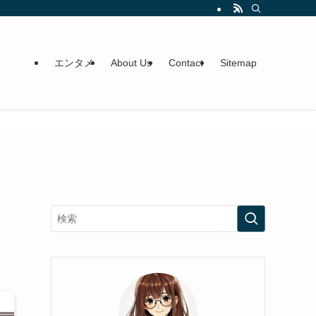
エンタメ
About Us
Contact
Sitemap