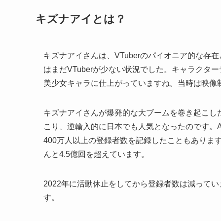
キズナアイとは？
キズナアイさんは、VTuberのパイオニア的な存
はまだVTuberが少ない状況でした。キャラクタ
美少女キャラに仕上がっていますね。当時は映像
キズナアイさんが爆発的な大ブームを巻き起こした
こり、逆輸入的に日本でも人気となったのです。A.I.
400万人以上の登録者数を記録したこともありま
んと4.5億回を超えています。
2022年に活動休止をしてから登録者数は減って
す。