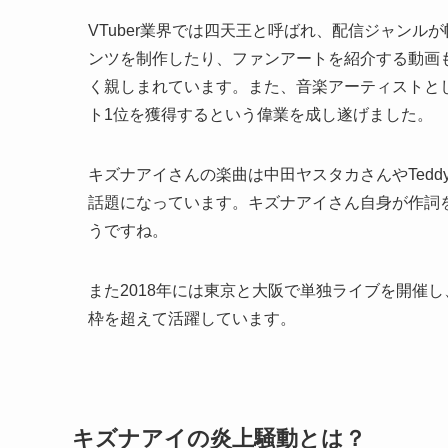
VTuber業界では四天王と呼ばれ、配信ジャン
ンツを制作したり、ファンアートを紹介する動画
く親しまれています。また、音楽アーティストとして
ト1位を獲得するという偉業を成し遂げました。
キズナアイさんの楽曲は中田ヤスタカさんやTedd
話題になっています。キズナアイさん自身が作詞
うですね。
また2018年には東京と大阪で単独ライブを開催し、
枠を超えて活躍しています。
キズナアイの炎上騒動とは？