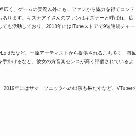
ルが幅広く、ゲームの実況以外にも、ファンから協力を得てコンテ
もあります。キズナアイさんのファンはキズナーと呼ばれ、広
も活動しており、2018年にはiTuneストアで9週連続チャー
yLoid氏など、一流アーティストから提供されるこも多く、毎
を手掛けるなど、彼女の方音楽センスが高く評価されているよ
2019年にはサマーソニックへの出演も果たすなど、VTuber