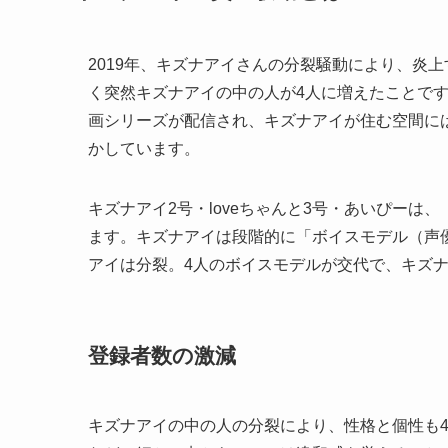
2019年、キズナアイさんの分裂騒動により、炎
く突然キズナアイの中の人が4人に増えたことで
画シリーズが配信され、キズナアイが住む空間に
かしています。
キズナアイ2号・loveちゃんと3号・あいぴーは
ます。キズナアイは段階的に「ボイスモデル（声
アイは分裂。4人のボイスモデルが交代で、キズ
登録者数の激減
キズナアイの中の人の分裂により、性格と個性も