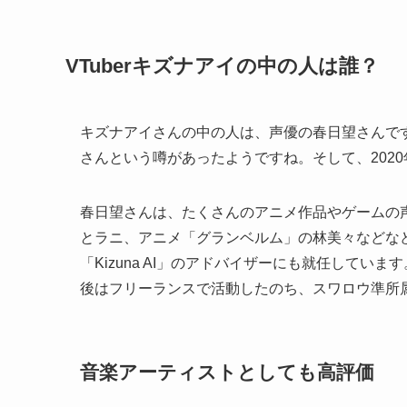
VTuberキズナアイの中の人は誰？
キズナアイさんの中の人は、声優の春日望さんです
さんという噂があったようですね。そして、202
春日望さんは、たくさんのアニメ作品やゲームの
とラニ、アニメ「グランベルム」の林美々などな
「Kizuna AI」のアドバイザーにも就任していま
後はフリーランスで活動したのち、スワロウ準所
音楽アーティストとしても高評価