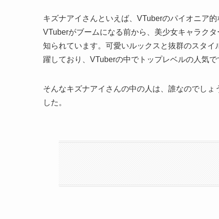
キズナアイさんといえば、VTuberのパイオニ
VTuberがブームになる前から、美少女キャラ
知られています。可愛いルックスと抜群のスタイ
躍しており、VTuberの中でトップレベルの人気で
そんなキズナアイさんの中の人は、誰なのでしょう
した。