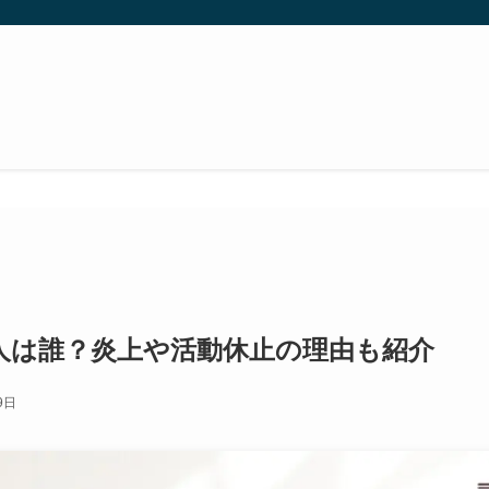
の人は誰？炎上や活動休止の理由も紹介
9日