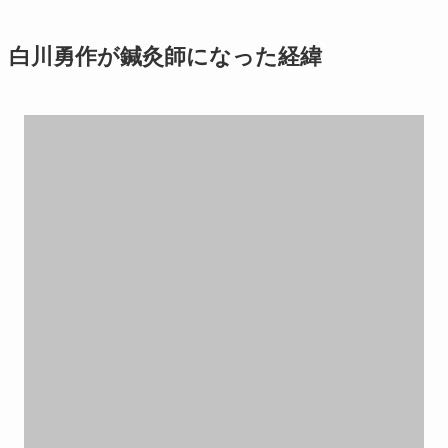
白川勇作が鍼灸師になった経緯