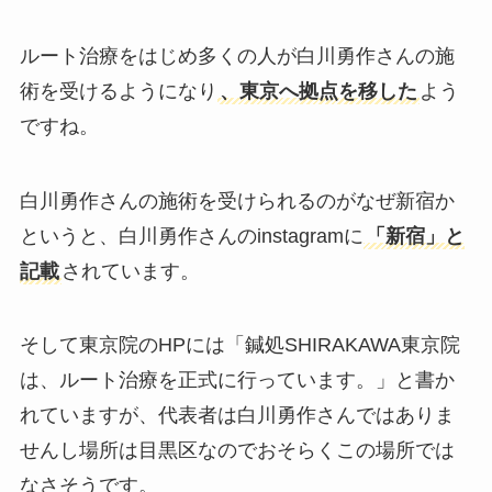
ルート治療をはじめ多くの人が白川勇作さんの施
術を受けるようになり
、東京へ拠点を移した
よう
ですね。
白川勇作さんの施術を受けられるのがなぜ新宿か
というと、白川勇作さんのinstagramに
「新宿」と
記載
されています。
そして東京院のHPには「鍼処SHIRAKAWA東京院
は、ルート治療を正式に行っています。」と書か
れていますが、代表者は白川勇作さんではありま
せんし場所は目黒区なのでおそらくこの場所では
なさそうです。