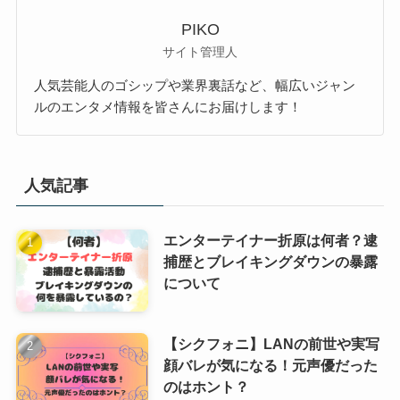
PIKO
サイト管理人
人気芸能人のゴシップや業界裏話など、幅広いジャン
ルのエンタメ情報を皆さんにお届けします！
人気記事
エンターテイナー折原は何者？逮
捕歴とブレイキングダウンの暴露
について
【シクフォニ】LANの前世や実写
顔バレが気になる！元声優だった
のはホント？