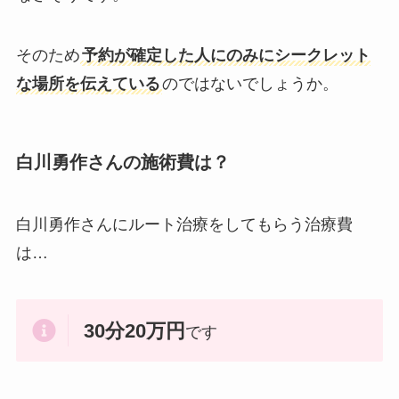
そのため
予約が確定した人にのみにシークレット
な場所を伝えている
のではないでしょうか。
白川勇作さんの施術費は？
白川勇作さんにルート治療をしてもらう治療費
は…
30分20万円
です