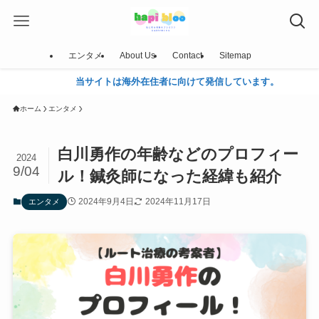
エンタメ
About Us
Contact
Sitemap
当サイトは海外在住者に向けて発信しています。
ホーム
エンタメ
白川勇作の年齢などのプロフィー
2024
9/04
ル！鍼灸師になった経緯も紹介
2024年9月4日
2024年11月17日
エンタメ