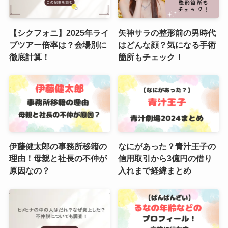
【シクフォニ】2025年ライ
矢神サラの整形前の男時代
ブツアー倍率は？会場別に
はどんな顔？気になる手術
徹底計算！
箇所もチェック！
伊藤健太郎の事務所移籍の
なにがあった？青汁王子の
理由！母親と社長の不仲が
信用取引から3億円の借り
原因なの？
入れまで経緯まとめ