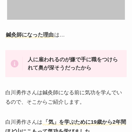
鍼灸師になった理由
は…
人に雇われるのが嫌で手に職をつけら
れて奥が深そうだったから
白川勇作さんは鍼灸師になる前に気功を学んでい
るので、そこからご紹介します。
白川勇作さんは
「気」を学ぶために19歳から2年間
ほど山にこもって気功を学びました。