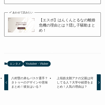
あわせて読みたい
【エスポ】はんくんとるなの離婚
危機の理由とは？隠し子騒動まと
め！
エンタメ
Youtuber・Vtuber
八村塁の弟もバスケ選手？
上垣皓太朗アナの父親は何
タトゥーのデザインや意味
してる人？大学や経歴をま
まとめ！彼女はいる？
とめ！人気の理由は？