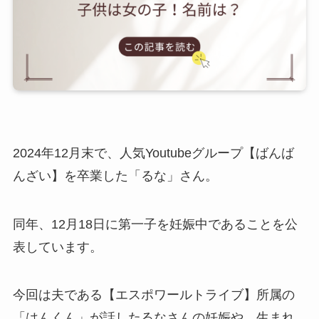
2024年12月末で、人気Youtubeグループ【ばんば
んざい】を卒業した「るな」さん。
同年、12月18日に第一子を妊娠中であることを公
表しています。
今回は夫である【エスポワールトライブ】所属の
「はんくん」が話したるなさんの妊娠や、生まれ