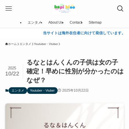
エンタメ
About Us
Contact
Sitemap
当サイトは海外在住者に向けて発信しています。
ホーム
エンタメ
Youtuber・Vtuber
るなとはんくんの子供は女の子
2025
確定！早めに性別が分かったのは
10/22
なぜ？
2025年10月22日
エンタメ
Youtuber・Vtuber