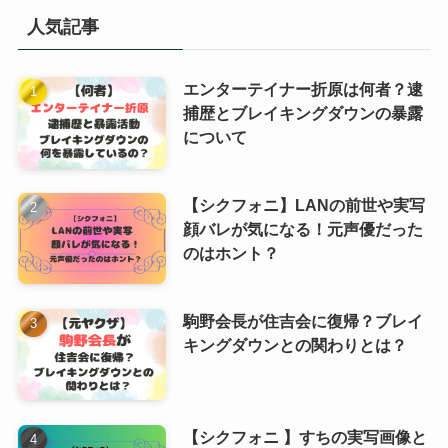
人気記事
エンターテイナー折原は何者？逮
捕歴とブレイキングダウンの暴露
について
【シクフォニ】LANの前世や実写
顔バレが気になる！元声優だった
のはホント？
駒野会長が住吉会に復帰？ブレイ
キングダウンとの関わりとは？
【シクフォニ 】すちの実写画像と