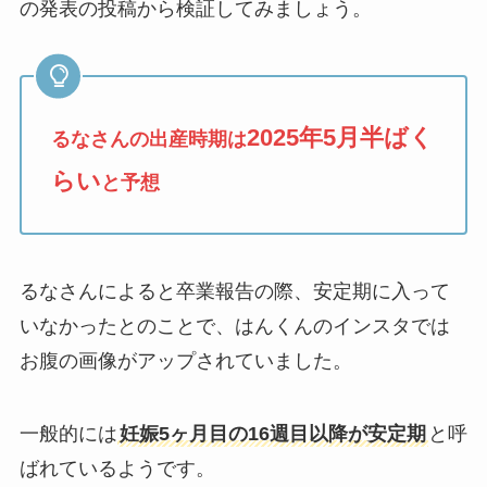
の発表の投稿から検証してみましょう。
2025年5月半ばく
るなさんの出産時期は
らい
と予想
るなさんによると卒業報告の際、安定期に入って
いなかったとのことで、はんくんのインスタでは
お腹の画像がアップされていました。
一般的には
妊娠5ヶ月目の16週目以降が安定期
と呼
ばれているようです。