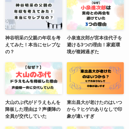
神谷明采の父親の年収を考
小泉進次郎が宮本佳代子を
えてみた！本当にセレブな
避ける3つの理由！家庭環
の？
境が複雑過ぎた
大山のぶ代がドラえもんを
東出昌大が老けたのはいつ
降板した理由は？声優陣の
から？ヒゲのありなしで印
全員が交代していた
象が違いすぎ