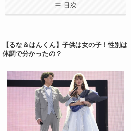
目次
【るな＆はんくん】子供は女の子！性別は
体調で分かったの？