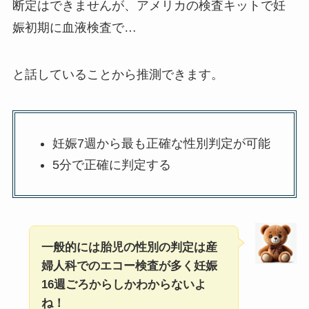
断定はできませんが、アメリカの検査キットで妊
娠初期に血液検査で…
と話していることから推測できます。
妊娠7週から最も正確な性別判定が可能
5分で正確に判定する
一般的には胎児の性別の判定は産
婦人科でのエコー検査が多く妊娠
16週ごろからしかわからないよ
ね！