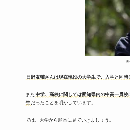
画
日野友輔さんは現在現役の大学生で、入学と同時
また
中学、高校に関しては愛知県内の中高一貫校
生
だったことを明かしています。
では、大学から順番に見ていきましょう。