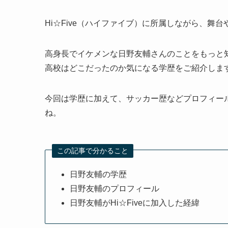
Hi☆Five（ハイファイブ）に所属しながら、舞
高身長でイケメンな日野友輔さんのことをもっと
高校はどこだったのか気になる学歴をご紹介しま
今回は学歴に加えて、サッカー歴などプロフィール
ね。
この記事で分かること
日野友輔の学歴
日野友輔のプロフィール
日野友輔がHi☆Fiveに加入した経緯