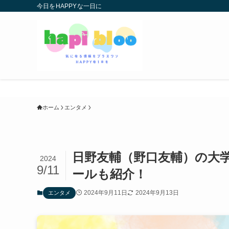
今日をHAPPYな一日に
ホーム
エンタメ
日野友輔（野口友輔）の大
2024
9/11
ールも紹介！
2024年9月11日
2024年9月13日
エンタメ