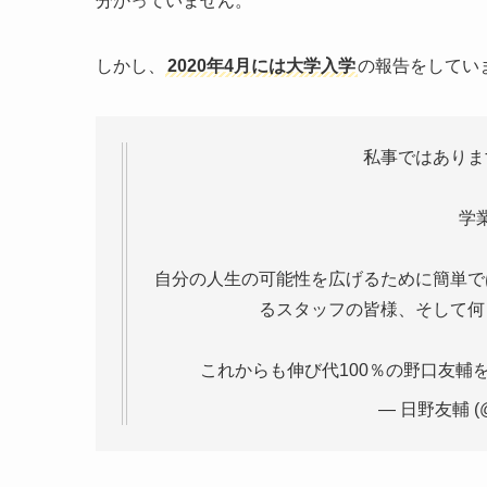
分かっていません。
しかし、
2020年4月には大学入学
の報告をしてい
私事ではありま
学
自分の人生の可能性を広げるために簡単で
るスタッフの皆様、そして何
これからも伸び代100％の野口友輔
— 日野友輔 (@h