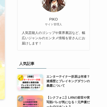
PIKO
サイト管理人
人気芸能人のゴシップや業界裏話など、幅
広いジャンルのエンタメ情報を皆さんにお
届けします！
人気記事
エンターテイナー折原は何者？
逮捕歴とブレイキングダウンの
暴露について
【シクフォニ】LANの前世や実
写顔バレが気になる！元声優だ
ったのはホント？