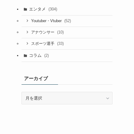
エンタメ
(304)
(52)
Youtuber・Vtuber
(10)
アナウンサー
(33)
スポーツ選手
コラム
(2)
アーカイブ
ア
ー
カ
イ
ブ