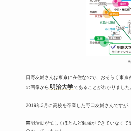
日野友輔さんは東京に在住なので、おそらく東京
明治大学
の画像から
であることがわかりました
2019年3月に高校を卒業した野口友輔さんです
芸能活動が忙しくほとんど勉強ができていなくて