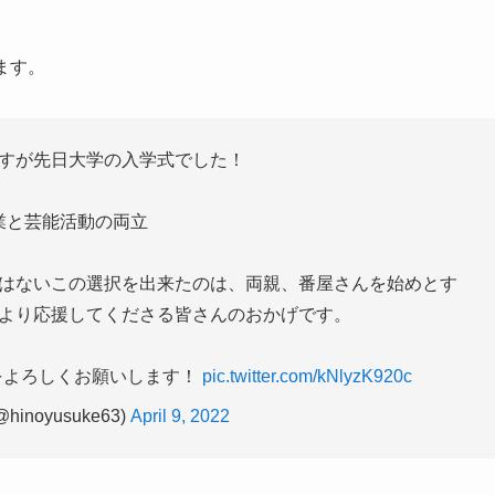
ます。
すが先日大学の入学式でした！
業と芸能活動の両立
はないこの選択を出来たのは、両親、番屋さんを始めとす
より応援してくださる皆さんのおかげです。
をよろしくお願いします！
pic.twitter.com/kNlyzK920c
inoyusuke63)
April 9, 2022