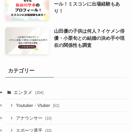
ール！ミスコンに出場経験もあ
り！
山田優の子供は何人？イケメン俳
優・小栗旬との結婚の決め手や現
在の関係性も調査
カテゴリー
エンタメ
(304)
Youtuber・Vtuber
(52)
アナウンサー
(10)
スポーツ選手
(33)