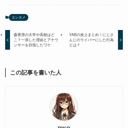
エンタメ
森香澄の大学や高校はど
YABの炎上まとめ！にじさ
こ？一浪した理由とアナウ
んじのライバーにした行為
ンサーを目指したワケ
とは？
この記事を書いた人