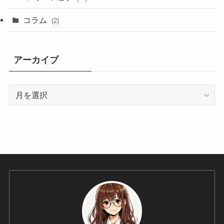
コラム
(2)
アーカイブ
ア
ー
カ
イ
ブ