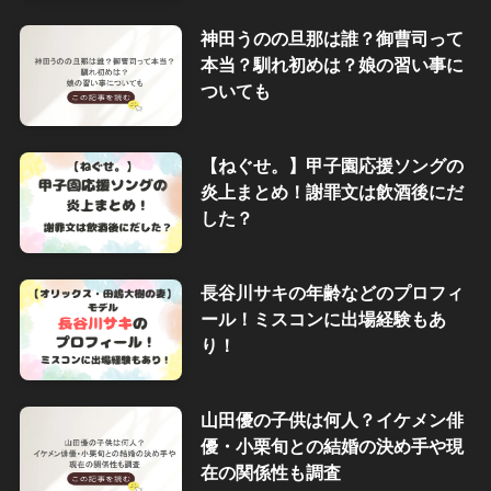
神田うのの旦那は誰？御曹司って
本当？馴れ初めは？娘の習い事に
ついても
【ねぐせ。】甲子園応援ソングの
炎上まとめ！謝罪文は飲酒後にだ
した？
長谷川サキの年齢などのプロフィ
ール！ミスコンに出場経験もあ
り！
山田優の子供は何人？イケメン俳
優・小栗旬との結婚の決め手や現
在の関係性も調査