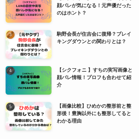
顔バレが気になる！元声優だった
のはホント？
駒野会長が住吉会に復帰？ブレイ
キングダウンとの関わりとは？
【シクフォニ 】すちの実写画像と
顔バレ情報！プロフも合わせて紹
介
【画像比較】ひめかの整形前と整
形後！豊胸以外にも整形してると
わかる理由