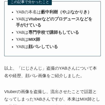
この記事で分かったこと
YABの本名は
藪中利樹（やぶなかりき）
YABは
Vtuberなどのプロデュースなどを
手がけている
YABは
専門学校で講師もしている
YABは
MIX師
YABは
顔バレしている
以上、「にじさんじ」盗撮のYABさんについて本
名や経歴、顔バレ画像をご紹介しました。
Vtuberの画像を盗撮し、流出させたことで話題と
なってしまったYABさんですが、本来はMIX師とし