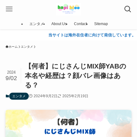
エンタメ
About Us
Contact
Sitemap
当サイトは海外在住者に向けて発信しています。
ホーム
エンタメ
【何者】にじさんじMIX師YABの
2024
本名や経歴は？顔バレ画像はあ
9/02
る？
2024年9月2日
2025年2月19日
エンタメ