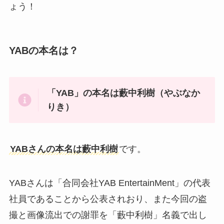
ょう！
YABの本名は？
「YAB」の本名は藪中利樹（やぶなか
りき）
YABさんの本名は藪中利樹
です。
YABさんは「合同会社YAB EntertainMent」の代表
社員であることから公表されおり、また今回の盗
撮と画像流出での謝罪を「藪中利樹」名義で出し