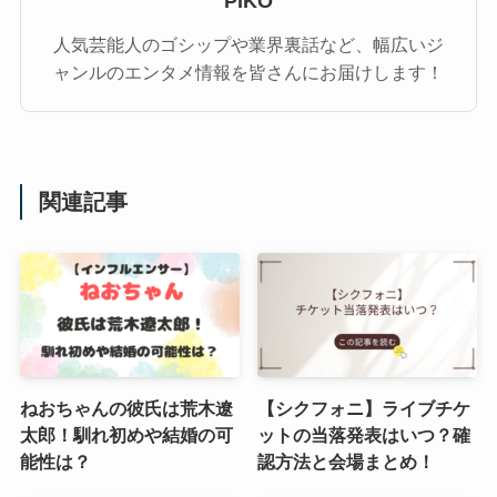
PIKO
人気芸能人のゴシップや業界裏話など、幅広いジ
ャンルのエンタメ情報を皆さんにお届けします！
関連記事
ねおちゃんの彼氏は荒木遼
【シクフォニ】ライブチケ
太郎！馴れ初めや結婚の可
ットの当落発表はいつ？確
能性は？
認方法と会場まとめ！