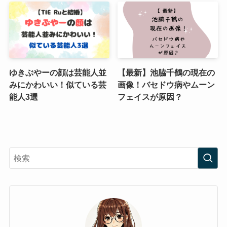
ゆきぶやーの顔は芸能人並
【最新】池脇千鶴の現在の
みにかわいい！似ている芸
画像！バセドウ病やムーン
能人3選
フェイスが原因？