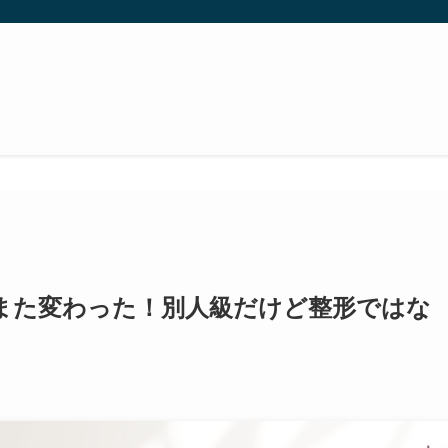
また変わった！別人級だけど整形ではな