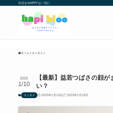
今日をHAPPYな一日に
ホーム
エンタメ
【最新】益若つばさの顔が
2025
1/10
い？
2025年1月10日
2025年1月18日
エンタメ