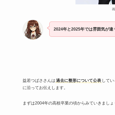
2024年と2025年では雰囲気が
益若つばささんは
過去に整形について公表
してい
に沿ってお伝えします。
まずは2004年の高校卒業の頃からみていきましょ