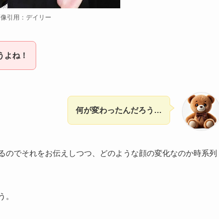
画像引用：デイリー
違うよね！
何が変わったんだろう…
るのでそれをお伝えしつつ、どのような顔の変化なのか時系列
う。