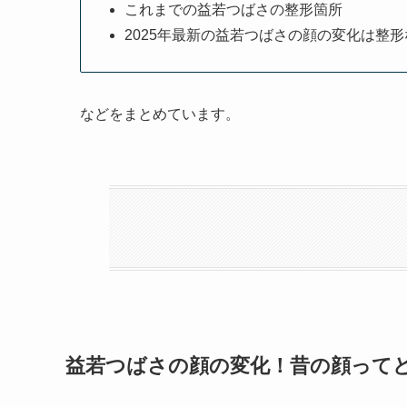
これまでの益若つばさの整形箇所
2025年最新の益若つばさの顔の変化は整
などをまとめています。
益若つばさの顔の変化！昔の顔って