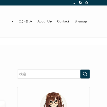
エンタメ
About Us
Contact
Sitemap