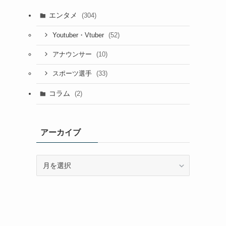
エンタメ
(304)
(52)
Youtuber・Vtuber
(10)
アナウンサー
(33)
スポーツ選手
コラム
(2)
アーカイブ
ア
ー
カ
イ
ブ