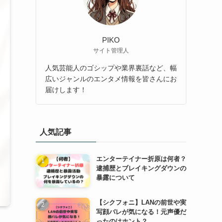
PIKO
サイト管理人
人気芸能人のゴシップや業界裏話など、幅
広いジャンルのエンタメ情報を皆さんにお
届けします！
人気記事
エンターテイナー折原は何者？
逮捕歴とブレイキングダウンの
暴露について
【シクフォニ】LANの前世や実
写顔バレが気になる！元声優だ
ったのはホント？