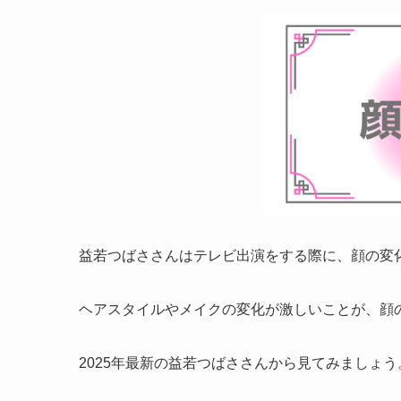
益若つばささんはテレビ出演をする際に、顔の変
ヘアスタイルやメイクの変化が激しいことが、顔
2025年最新の益若つばささんから見てみましょう