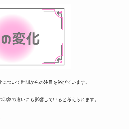
化について世間からの注目を浴びています。
の印象の違いにも影響していると考えられます。
。