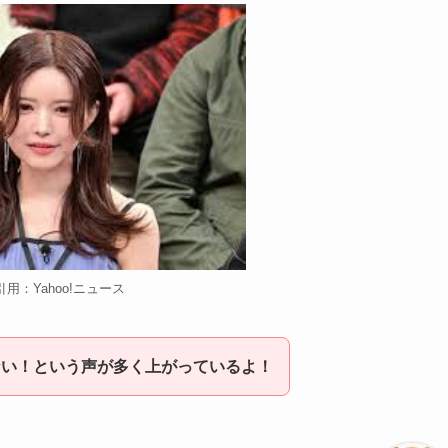
用：Yahoo!ニュース
ない！という声が多く上がっているよ！