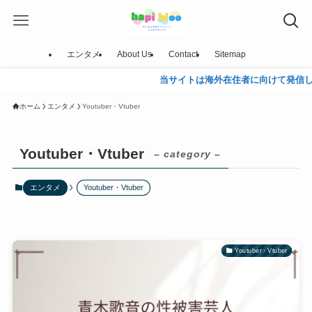
エンタメ
About Us
Contact
Sitemap
当サイトは海外在住者に向けて発信しています
ホーム
エンタメ
Youtuber・Vtuber
Youtuber・Vtuber
– category –
エンタメ
Youtuber・Vtuber
Youtuber・Vtuber