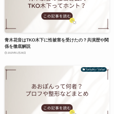
青木花音はTKO木下に性被害を受けたの？共演歴や関
係を徹底解説
2025年1月26日
Youtuber・Vtuber