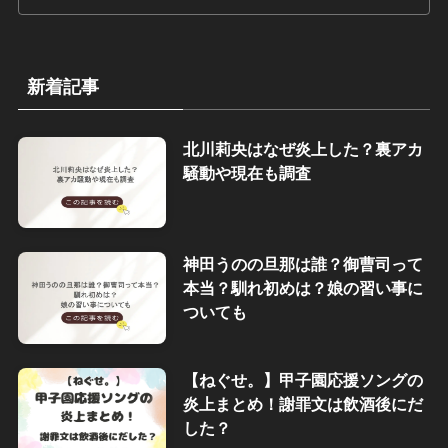
新着記事
北川莉央はなぜ炎上した？裏アカ
騒動や現在も調査
神田うのの旦那は誰？御曹司って
本当？馴れ初めは？娘の習い事に
ついても
【ねぐせ。】甲子園応援ソングの
炎上まとめ！謝罪文は飲酒後にだ
した？