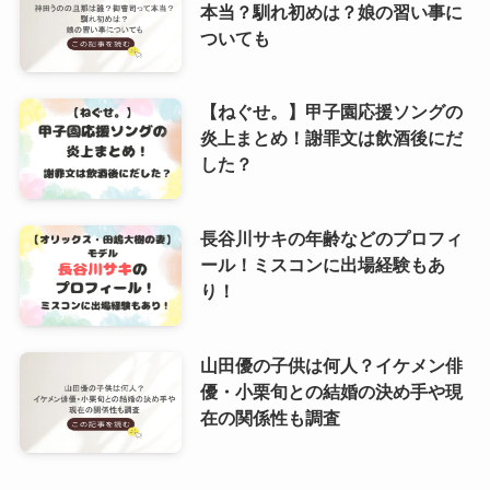
本当？馴れ初めは？娘の習い事に
ついても
【ねぐせ。】甲子園応援ソングの
炎上まとめ！謝罪文は飲酒後にだ
した？
長谷川サキの年齢などのプロフィ
ール！ミスコンに出場経験もあ
り！
山田優の子供は何人？イケメン俳
優・小栗旬との結婚の決め手や現
在の関係性も調査