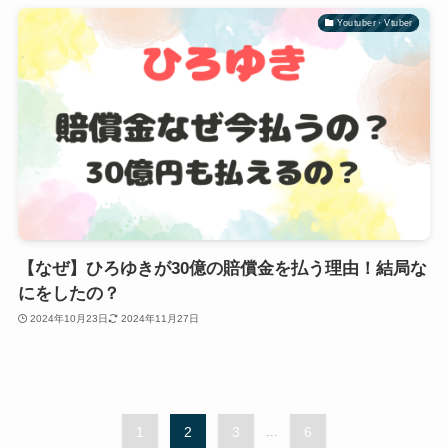
Youtuber・Vtuber
【なぜ】ひろゆきが30億の賠償金を払う理由！結局な
にをしたの？
2024年10月23日
2024年11月27日
1
2
3
...
6