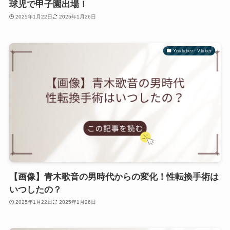
球児で甲子園出場！
2025年1月22日
2025年1月26日
Youtuber・Vtuber
【画像】青木歌音の男時代からの変化！性転換手術は
いつしたの？
2025年1月22日
2025年1月26日