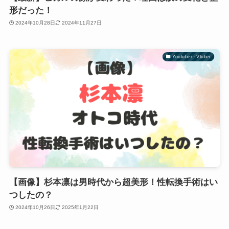
形だった！
2024年10月28日
2024年11月27日
Youtuber・Vtuber
【画像】杉本凛は男時代から超美形！性転換手術はい
つしたの？
2024年10月26日
2025年1月22日