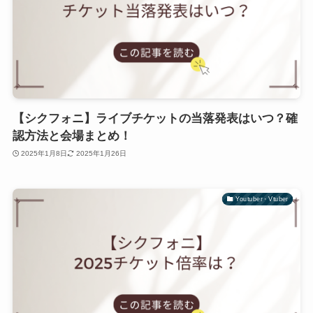
【シクフォニ】ライブチケットの当落発表はいつ？確
認方法と会場まとめ！
2025年1月8日
2025年1月26日
Youtuber・Vtuber