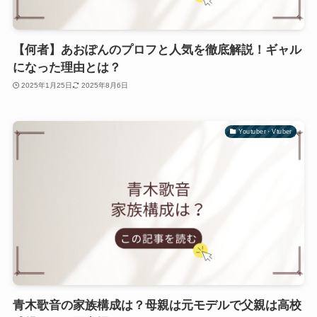
【何者】あおぽんのプロフと人気を徹底解説！ギャル
になった理由とは？
2025年1月25日
2025年8月6日
Youtuber・Vtuber
青木歌音の家族構成は？母親は元モデルで父親は高校