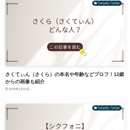
Youtuber・Vtuber
さくてぃん（さくら）の本名や年齢などプロフ！12歳
からの画像も紹介
2025年1月21日
Youtuber・Vtuber