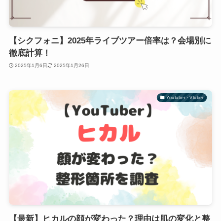
【シクフォニ】2025年ライブツアー倍率は？会場別に
徹底計算！
2025年1月6日
2025年1月26日
Youtuber・Vtuber
【最新】ヒカルの顔が変わった？理由は肌の変化と整