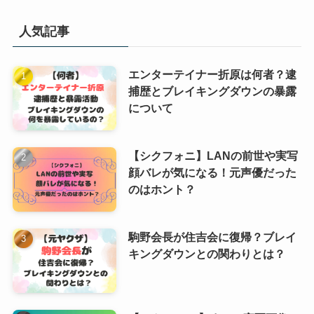
人気記事
エンターテイナー折原は何者？逮
捕歴とブレイキングダウンの暴露
について
【シクフォニ】LANの前世や実写
顔バレが気になる！元声優だった
のはホント？
駒野会長が住吉会に復帰？ブレイ
キングダウンとの関わりとは？