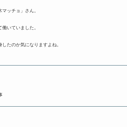
木マッチョ」さん。
て働いていました。
身したのか気になりますよね。
事