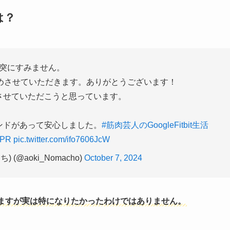
は？
突にすみません。
 生活を始めさせていただきます。ありがとうございます！
させていただこうと思っています。
ンドがあって安心しました。
#筋肉芸人のGoogleFitbit生活
#PR
pic.twitter.com/ifo7606JcW
(@aoki_Nomacho)
October 7, 2024
ますが実は特になりたかったわけではありません。