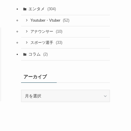
エンタメ
(304)
(52)
Youtuber・Vtuber
(10)
アナウンサー
(33)
スポーツ選手
コラム
(2)
アーカイブ
ア
ー
カ
イ
ブ