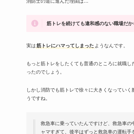
消防士の道に進んだ理由は…
筋トレを続けても違和感のない職場だか
実は
筋トレにハマってしまった
ようなんです。
もっと筋トレをしたくても普通のところに就職し
ったのでしょう。
しかし消防でも筋トレで徐々に大きくなっていく
うですね。
救急車に乗っていたんですけど、救急車の
ャマすぎて、後半はずっと救急車の運転手