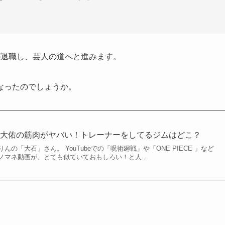
が退職し、芸人の道へと進みます。
なったのでしょうか。
石大佑の筋肉がヤバい！トレーナーをしてるジムはどこ？
の「大石」さん。 YouTubeでの「呪術廻戦」や「ONE PIECE 」など
ノマネ動画が、とても似ていておもしろい！と人…