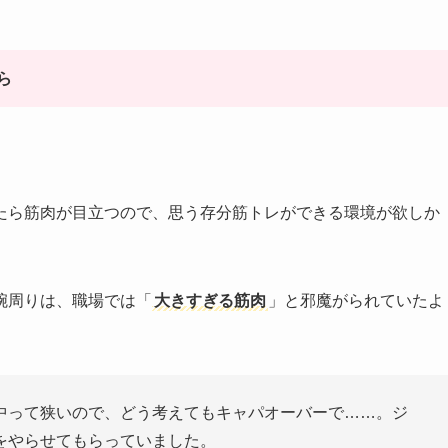
ら
たら筋肉が目立つので、思う存分筋トレができる環境が欲しか
腕周りは、職場では「
大きすぎる筋肉
」と邪魔がられていたよ
中って狭いので、どう考えてもキャパオーバーで……。ジ
をやらせてもらっていました。