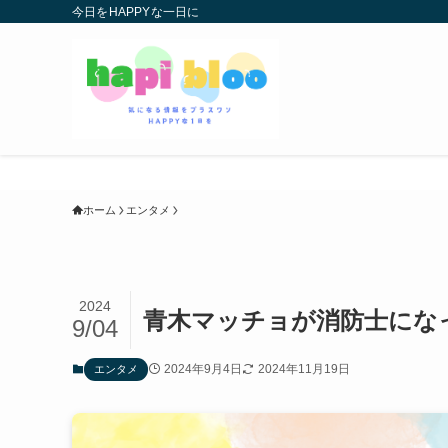
今日をHAPPYな一日に
ホーム
エンタメ
2024
青木マッチョが消防士にな
9/04
2024年9月4日
2024年11月19日
エンタメ