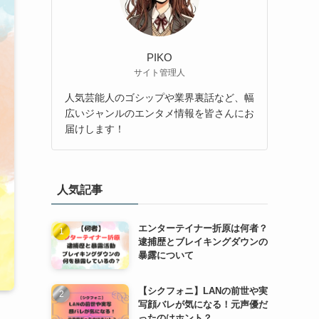
PIKO
サイト管理人
人気芸能人のゴシップや業界裏話など、幅
広いジャンルのエンタメ情報を皆さんにお
届けします！
人気記事
エンターテイナー折原は何者？
逮捕歴とブレイキングダウンの
暴露について
【シクフォニ】LANの前世や実
写顔バレが気になる！元声優だ
ったのはホント？