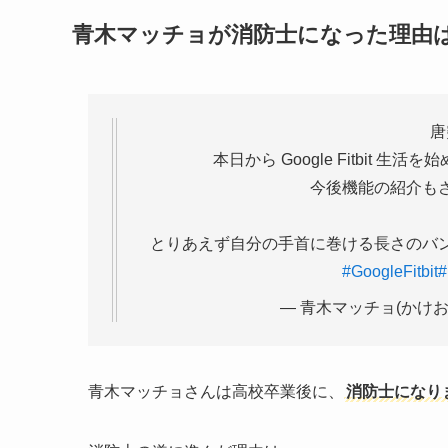
青木マッチョが消防士になった理由
唐
本日から Google Fitbit
今後機能の紹介も
とりあえず自分の手首に巻ける長さのバ
#GoogleFitbit
— 青木マッチョ(かけおち) 
青木マッチョさんは高校卒業後に、
消防士になり