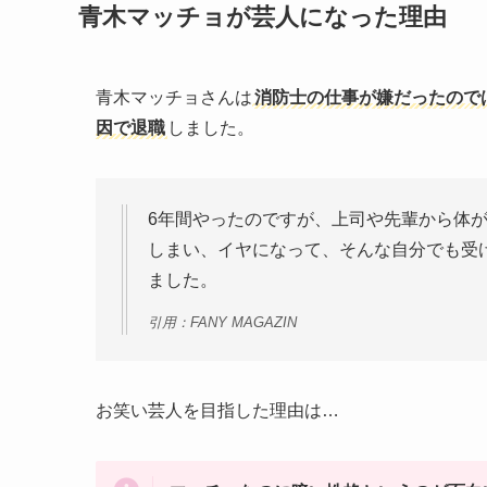
青木マッチョが芸人になった理由
青木マッチョさんは
消防士の仕事が嫌だったので
因で退職
しました。
6年間やったのですが、上司や先輩から体
しまい、イヤになって、そんな自分でも受
ました。
引用：FANY MAGAZIN
お笑い芸人を目指した理由は…