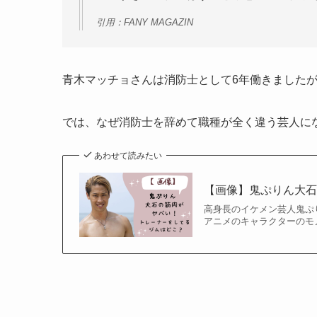
引用：FANY MAGAZIN
青木マッチョさんは消防士として6年働きました
では、なぜ消防士を辞めて職種が全く違う芸人に
あわせて読みたい
【画像】鬼ぷりん大
高身長のイケメン芸人鬼ぷりん
アニメのキャラクターのモ